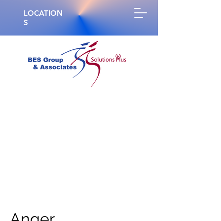
LOCATION
S
®
Anger